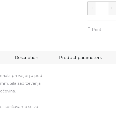
Print
Description
Product parameters
riala pri varjenju pod
 mm. Sila zadrževanja
očevina.
i. Ispričavamo se za