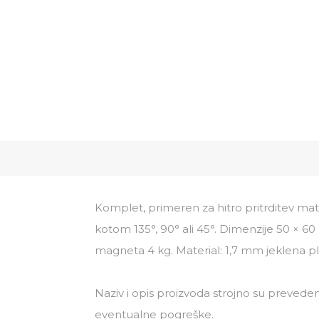
Komplet, primeren za hitro pritrditev mate
kotom 135°, 90° ali 45°. Dimenzije 50 × 60
magneta 4 kg. Material: 1,7 mm jeklena pl
Naziv i opis proizvoda strojno su preveden
eventualne pogreške.