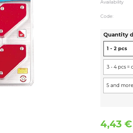
Availability
Code:
Quantity 
1 - 2 pcs
3 - 4 pcs =
5 and more
4,43 €