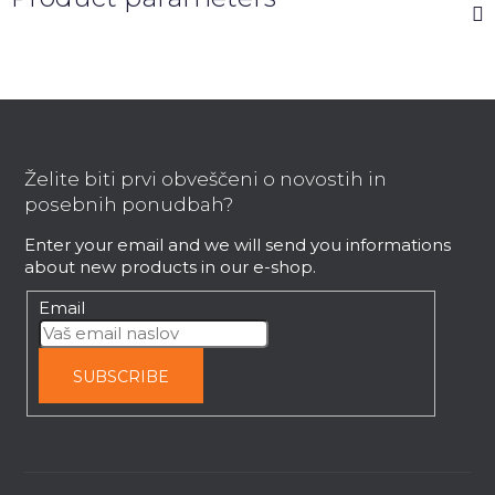
F
o
o
Želite biti prvi obveščeni o novostih in
t
posebnih ponudbah?
e
Enter your email and we will send you informations
r
about new products in our e-shop.
Email
SUBSCRIBE