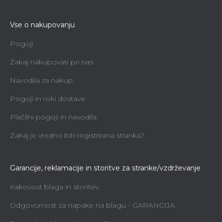
Vse o nakupovanju
Pogoji
Zakaj nakupovati pri nas
Navodila za nakup
Pogoji in roki dostave
Plačilni pogoji in navodila
Zakaj je vredno biti registrirana stranka?
Garancije, reklamacije in storitve za stranke/vzdrževanje
Kakovost blaga in storitev
Odgovornost za napake na blagu - GARANCIJA