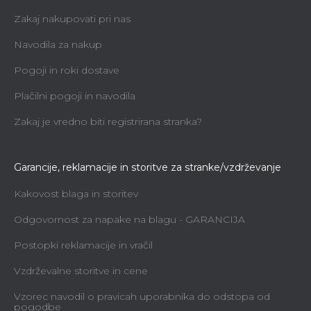
Zakaj nakupovati pri nas
Navodila za nakup
Pogoji in roki dostave
Plačilni pogoji in navodila
Zakaj je vredno biti registrirana stranka?
Garancije, reklamacije in storitve za stranke/vzdrževanje
Kakovost blaga in storitev
Odgovornost za napake na blagu - GARANCIJA
Postopki reklamacije in vračil
Vzdrževalne storitve in cene
Vzorec navodil o pravicah uporabnika do odstopa od
pogodbe