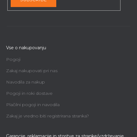
Vse o nakupovanju
Pogoji
Zakaj nakupovati pri nas
Navodila za nakup
Pogoji in roki dostave
Plačilni pogoji in navodila
Zakaj je vredno biti registrirana stranka?
Garancije, reklamacije in storitve za stranke/vzdrževanje