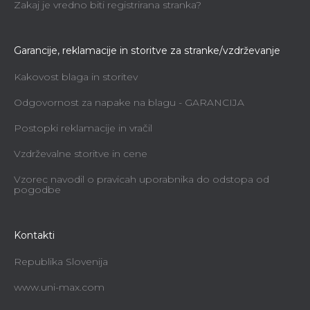
Zakaj je vredno biti registrirana stranka?
Garancije, reklamacije in storitve za stranke/vzdrževanje
Kakovost blaga in storitev
Odgovornost za napake na blagu - GARANCIJA
Postopki reklamacije in vračil
Vzdrževalne storitve in cene
Vzorec navodil o pravicah uporabnika do odstopa od
pogodbe
Kontakti
Republika Slovenija
www.uni-max.com