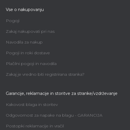
Vse o nakupovanju
Pogoji
Zakaj nakupovati pri nas
Navodila za nakup
Pogoji in roki dostave
Plačilni pogoji in navodila
Zakaj je vredno biti registrirana stranka?
Garancije, reklamacije in storitve za stranke/vzdrževanje
Kakovost blaga in storitev
Odgovornost za napake na blagu - GARANCIJA
Postopki reklamacije in vračil