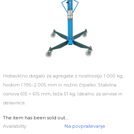
Hidravlično dvigalo za agregate z nosilnostjo 1 000 kg,
hodom 1 195–2 005 mm in nožno črpalko. Stabilna
osnova 615 × 615 mm, teža 51 kg. Idealno za servise in
delavnice.
The item has been sold out…
Availability
Na povpraševanje