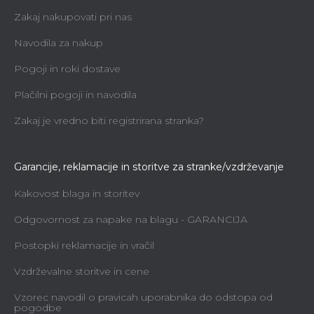
Zakaj nakupovati pri nas
Navodila za nakup
Pogoji in roki dostave
Plačilni pogoji in navodila
Zakaj je vredno biti registrirana stranka?
Garancije, reklamacije in storitve za stranke/vzdrževanje
Kakovost blaga in storitev
Odgovornost za napake na blagu - GARANCIJA
Postopki reklamacije in vračil
Vzdrževalne storitve in cene
Vzorec navodil o pravicah uporabnika do odstopa od
pogodbe