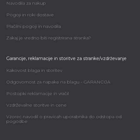
Navodila za nakup
Pogoji in roki dostave
Plačilni pogoji in navodila
Zakaj je vredno biti registrirana stranka?
Garancije, reklamacije in storitve za stranke/vzdrževanje
Kakovost blaga in storitev
Odgovornost za napake na blagu - GARANCIJA
Postopki reklamacije in vračil
Vzdrževalne storitve in cene
Vzorec navodil o pravicah uporabnika do odstopa od
pogodbe