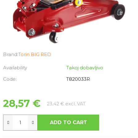
Brand:
Torin BIG RED
Availability
Takoj dobavljivo
Code:
T820033R
28,57 €
Measure price:
23,42 € excl. VAT
ADD TO CART