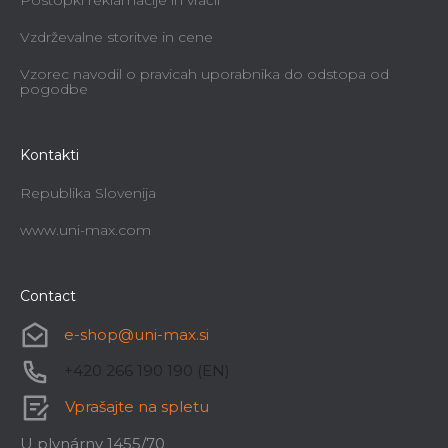
Postopki reklamacije in vračil
Vzdrževalne storitve in cene
Vzorec navodil o pravicah uporabnika do odstopa od
pogodbe
Kontakti
Republika Slovenija
www.uni-max.com
Contact
e-shop
@
uni-max.si
+420 266 190 190 (EN)
Vprašajte na spletu
U plynárny 1455/70