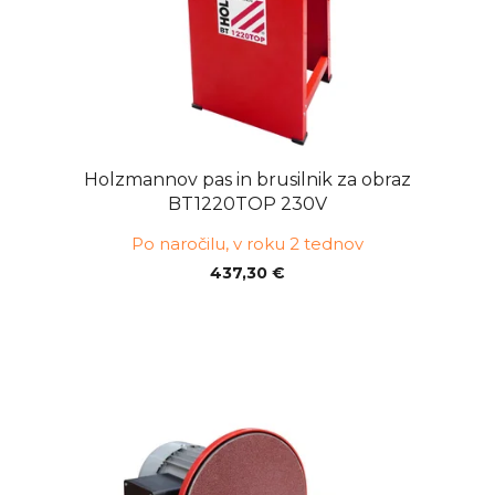
Holzmannov pas in brusilnik za obraz
BT1220TOP 230V
Po naročilu, v roku 2 tednov
437,30 €