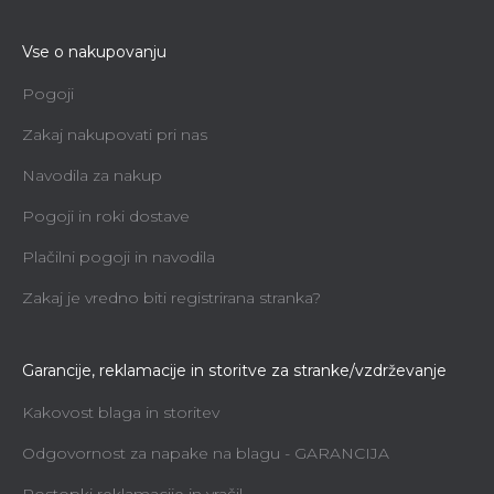
Vse o nakupovanju
Pogoji
Zakaj nakupovati pri nas
Navodila za nakup
Pogoji in roki dostave
Plačilni pogoji in navodila
Zakaj je vredno biti registrirana stranka?
Garancije, reklamacije in storitve za stranke/vzdrževanje
Kakovost blaga in storitev
Odgovornost za napake na blagu - GARANCIJA