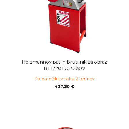
Holzmannov pas in brusilnik za obraz
BT1220TOP 230V
Po naročilu, v roku 2 tednov
437,30 €