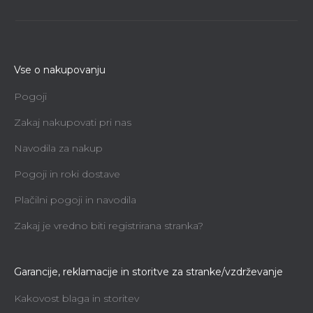
Vse o nakupovanju
Pogoji
Zakaj nakupovati pri nas
Navodila za nakup
Pogoji in roki dostave
Plačilni pogoji in navodila
Zakaj je vredno biti registrirana stranka?
Garancije, reklamacije in storitve za stranke/vzdrževanje
Kakovost blaga in storitev