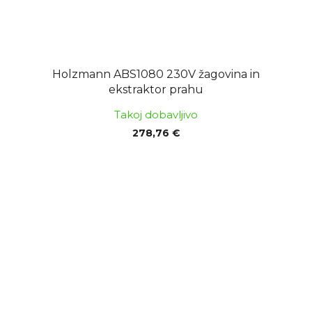
Holzmann ABS1080 230V žagovina in
ekstraktor prahu
Takoj dobavljivo
278,76 €