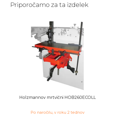
Priporočamo za ta izdelek
Holzmannov mrtvični HOB260ECOLL
Po naročilu, v roku 2 tednov