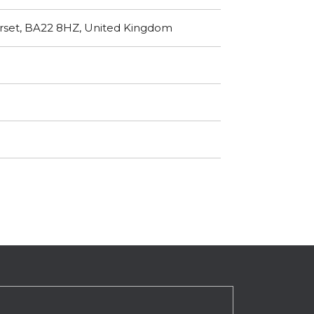
erset, BA22 8HZ, United Kingdom