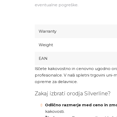
eventualne pogreške.
Warranty
Weight
EAN
Iščete kakovostno in cenovno ugodno o
profesionalce. V naši spletni trgovini uni-
opreme za delavnice.
Zakaj izbrati orodja Silverline?
Odlično razmerje med ceno in zmo
kakovosti.