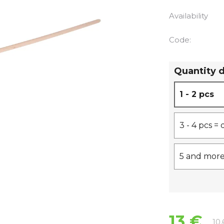
Availability
Code:
Quantity 
1 - 2 pcs
3 - 4 pcs =
5 and more
13 €
10,