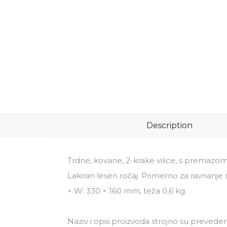
Description
Trdne, kovane, 2-krake vilice, s premazom,
Lakiran lesen ročaj. Primerno za ravnanje
× W: 330 × 160 mm, teža 0,6 kg.
Naziv i opis proizvoda strojno su preveden