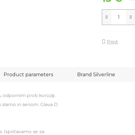
Print
Product parameters
Brand
Silverline
 odpornim proti koroziji.
 s slamo in senom. Glava D
i. Ispričavamo se za