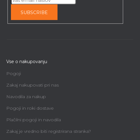
SUBSCRIBE
Vse o nakupovanju
Pogoji
Zakaj nakupovati pri nas
Navodila za nakup
Pogoji in roki dostave
Plačilni pogoji in navodila
Zakaj je vredno biti registrirana stranka?