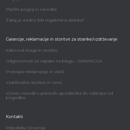
Plačilni pogoji in navodila
Zakaj je vredno biti registrirana stranka?
Garancije, reklamacije in storitve za stranke/vzdrževanje
Kakovost blaga in storitev
Odgovornost za napake na blagu - GARANCIJA
Postopki reklamacije in vračil
Vzdrževalne storitve in cene
Vzorec navodil o pravicah uporabnika do odstopa od
pogodbe
Kontakti
Republika Slovenija