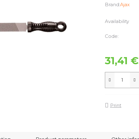
Brand:
Ajax
Availability
Code:
31,41 €
Print