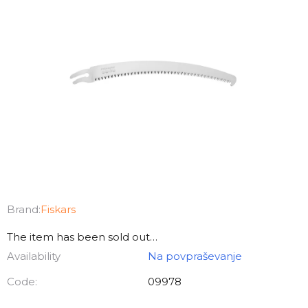
Brand:
Fiskars
The item has been sold out…
Availability
Na povpraševanje
Code:
09978