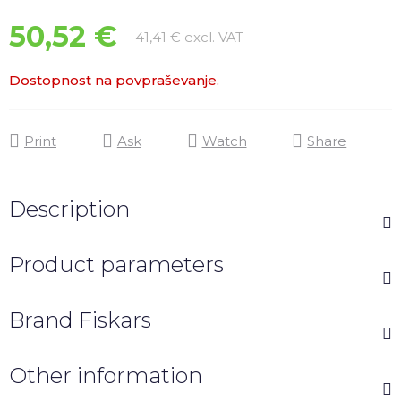
50,52 €
Measure price:
41,41 € excl. VAT
Dostopnost na povpraševanje.
Print
Ask
Watch
Share
Description
Product parameters
Brand
Fiskars
Other information