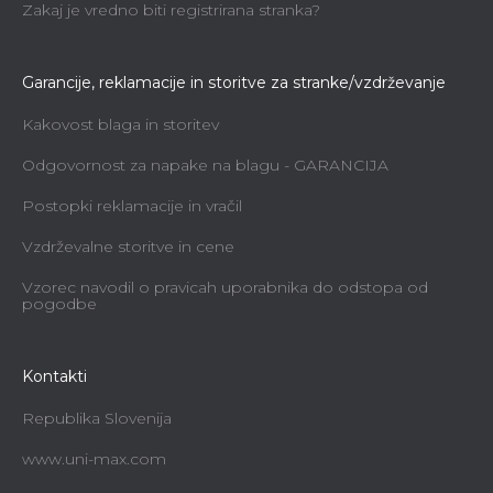
Zakaj je vredno biti registrirana stranka?
Garancije, reklamacije in storitve za stranke/vzdrževanje
Kakovost blaga in storitev
Odgovornost za napake na blagu - GARANCIJA
Postopki reklamacije in vračil
Vzdrževalne storitve in cene
Vzorec navodil o pravicah uporabnika do odstopa od
pogodbe
Kontakti
Republika Slovenija
www.uni-max.com