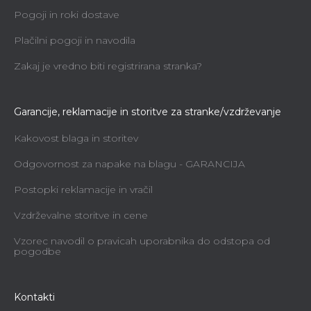
Pogoji in roki dostave
Plačilni pogoji in navodila
Zakaj je vredno biti registrirana stranka?
Garancije, reklamacije in storitve za stranke/vzdrževanje
Kakovost blaga in storitev
Odgovornost za napake na blagu - GARANCIJA
Postopki reklamacije in vračil
Vzdrževalne storitve in cene
Vzorec navodil o pravicah uporabnika do odstopa od
pogodbe
Kontakti