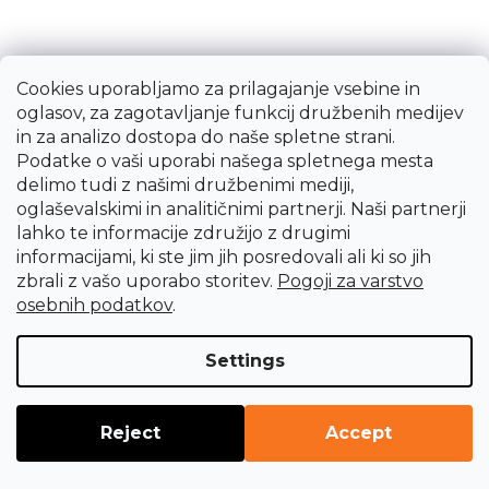
Cookies uporabljamo za prilagajanje vsebine in
oglasov, za zagotavljanje funkcij družbenih medijev
in za analizo dostopa do naše spletne strani.
Podatke o vaši uporabi našega spletnega mesta
delimo tudi z našimi družbenimi mediji,
oglaševalskimi in analitičnimi partnerji. Naši partnerji
lahko te informacije združijo z drugimi
informacijami, ki ste jim jih posredovali ali ki so jih
zbrali z vašo uporabo storitev.
Pogoji za varstvo
osebnih podatkov
.
Settings
Škarje za obrezovanje FELCO 300
Reject
Accept