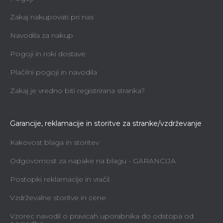
Zakaj nakupovati pri nas
Navodila za nakup
Pogoji in roki dostave
Plačilni pogoji in navodila
Zakaj je vredno biti registrirana stranka?
Garancije, reklamacije in storitve za stranke/vzdrževanje
Kakovost blaga in storitev
Odgovornost za napake na blagu - GARANCIJA
Postopki reklamacije in vračil
Vzdrževalne storitve in cene
Vzorec navodil o pravicah uporabnika do odstopa od