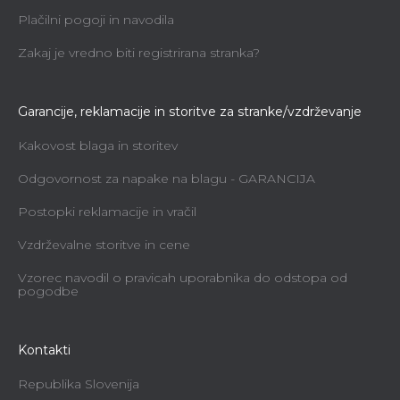
Plačilni pogoji in navodila
Zakaj je vredno biti registrirana stranka?
Garancije, reklamacije in storitve za stranke/vzdrževanje
Kakovost blaga in storitev
Odgovornost za napake na blagu - GARANCIJA
Postopki reklamacije in vračil
Vzdrževalne storitve in cene
Vzorec navodil o pravicah uporabnika do odstopa od
pogodbe
Kontakti
Republika Slovenija