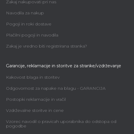
Zakaj nakupovati pri nas
Navodila za nakup
Pogoji in roki dostave
Plačilni pogoji in navodila
Zakaj je vredno biti registrirana stranka?
Garancije, reklamacije in storitve za stranke/vzdrževanje
Kakovost blaga in storitev
Odgovornost za napake na blagu - GARANCIJA
Postopki reklamacije in vračil
Vzdrževalne storitve in cene
Vzorec navodil o pravicah uporabnika do odstopa od
pogodbe