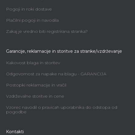
Pogoji in roki dostave
Plačilni pogoji in navodila
Zakaj je vredno biti registrirana stranka?
Garancije, reklamacije in storitve za stranke/vzdrževanje
Kakovost blaga in storitev
Odgovornost za napake na blagu - GARANCIJA
Postopki reklamacije in vračil
Vzdrževalne storitve in cene
Vzorec navodil o pravicah uporabnika do odstopa od
pogodbe
Kontakti