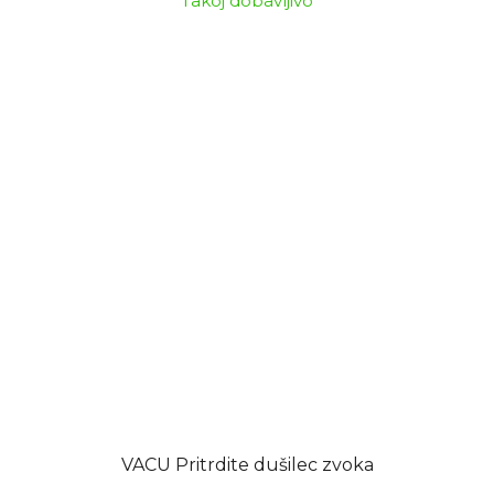
Takoj dobavljivo
VACU Pritrdite dušilec zvoka