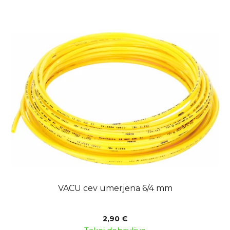
VACU cev umerjena 6/4 mm
2,90 €