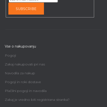
SUBSCRIBE
Vse o nakupovanju
Pogoji
Zakaj nakupovati pri nas
Navodila za nakup
Pogoji in roki dostave
Plačilni pogoji in navodila
Zakaj je vredno biti registrirana stranka?