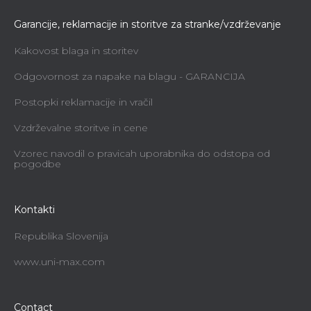
Garancije, reklamacije in storitve za stranke/vzdrževanje
Kakovost blaga in storitev
Odgovornost za napake na blagu - GARANCIJA
Postopki reklamacije in vračil
Vzdrževalne storitve in cene
Vzorec navodil o pravicah uporabnika do odstopa od
pogodbe
Kontakti
Republika Slovenija
www.uni-max.com
Contact