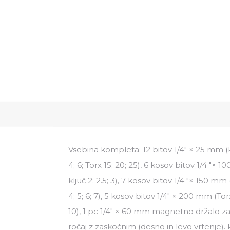
Vsebina kompleta: 12 bitov 1/4" × 25 mm (PH1
4; 6; Torx 15; 20; 25), 6 kosov bitov 1/4 "× 1
ključ 2; 2.5; 3), 7 kosov bitov 1/4 "× 150 mm 
4; 5; 6; 7), 5 kosov bitov 1/4" × 200 mm (Torx
10), 1 pc 1/4" × 60 mm magnetno držalo za 
ročaj z zaskočnim (desno in levo vrtenje).