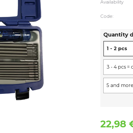
Availability
Code:
Quantity 
1 - 2 pcs
3 - 4 pcs =
5 and more
22,98 