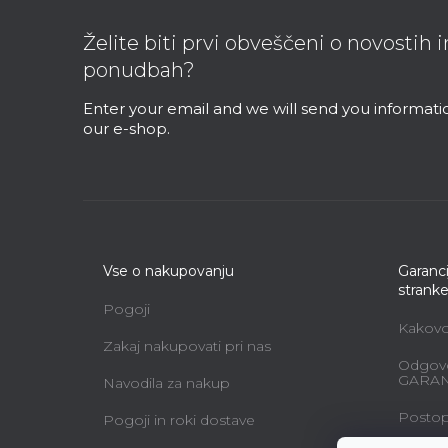
o
o
Želite biti prvi obveščeni o novostih 
t
ponudbah?
e
r
Enter your email and we will send you informat
our e-shop.
Vse o nakupovanju
Garanci
strank
Pogoji
Kakovos
Zakaj nakupovati pri nas
Odgovo
GARAN
Navodila za nakup
Postopk
Pogoji in roki dostave