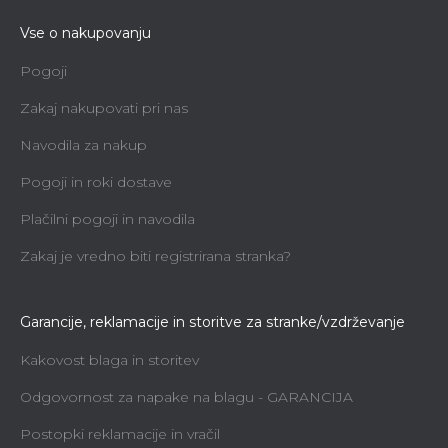
Vse o nakupovanju
Pogoji
Zakaj nakupovati pri nas
Navodila za nakup
Pogoji in roki dostave
Plačilni pogoji in navodila
Zakaj je vredno biti registrirana stranka?
Garancije, reklamacije in storitve za stranke/vzdrževanje
Kakovost blaga in storitev
Odgovornost za napake na blagu - GARANCIJA
Postopki reklamacije in vračil