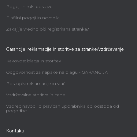
Pogoji in roki dostave
Plačilni pogoji in navodila
Zakaj je vredno biti registrirana stranka?
Garancije, reklamacije in storitve za stranke/vzdrževanje
Kakovost blaga in storitev
Odgovornost za napake na blagu - GARANCIJA
Postopki reklamacije in vračil
Vzdrževalne storitve in cene
Vzorec navodil o pravicah uporabnika do odstopa od
pogodbe
Kontakti