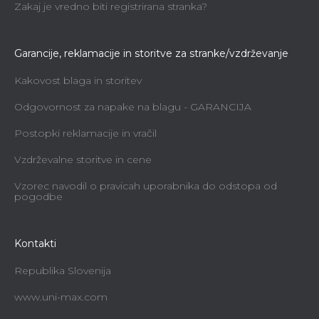
Zakaj je vredno biti registrirana stranka?
Garancije, reklamacije in storitve za stranke/vzdrževanje
Kakovost blaga in storitev
Odgovornost za napake na blagu - GARANCIJA
Postopki reklamacije in vračil
Vzdrževalne storitve in cene
Vzorec navodil o pravicah uporabnika do odstopa od
pogodbe
Kontakti
Republika Slovenija
www.uni-max.com